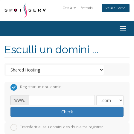
Català
Entrada
Veure Carro
Togg
navig
Esculli un domini ...
Registrar un nou domini
www.
Check
Transferir el seu domini des d'un altre registrar